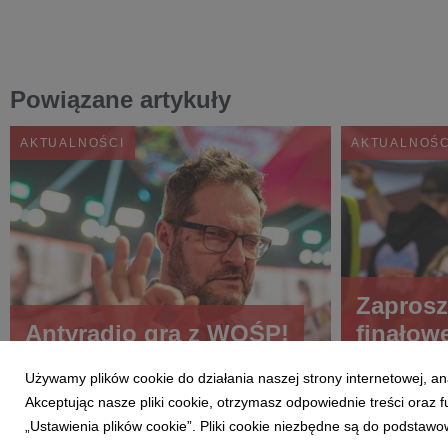
Powiązane artykuły
AKTUALNOŚCI
AKTUALNOŚC
Zaprosz
Antyradio gra z WOŚP!
finałow
Używamy plików cookie do działania naszej strony internetowej, an
Akceptując nasze pliki cookie, otrzymasz odpowiednie treści oraz
„Ustawienia plików cookie”. Pliki cookie niezbędne są do podstawo