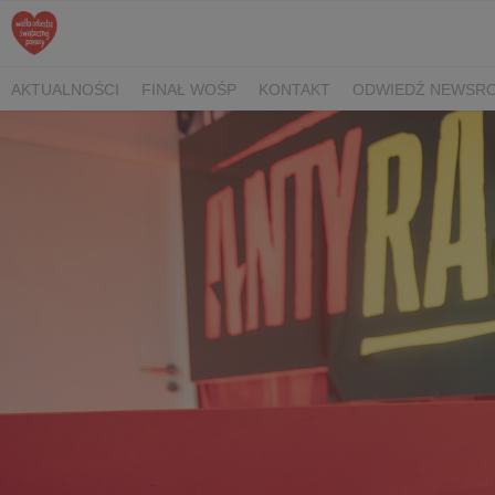
AKTUALNOŚCI
FINAŁ WOŚP
KONTAKT
ODWIEDŹ NEWSRO