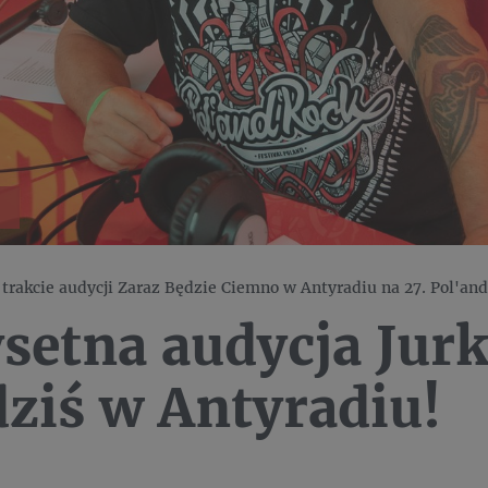
I
trakcie audycji Zaraz Będzie Ciemno w Antyradiu na 27. Pol'and
setna audycja Jur
dziś w Antyradiu!