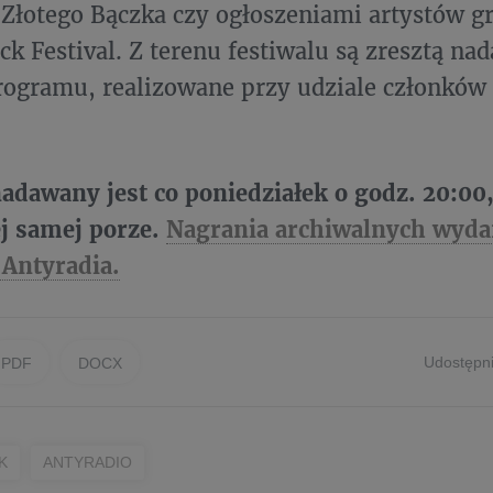
 Złotego Bączka czy ogłoszeniami artystów g
ck Festival. Z terenu festiwalu są zresztą na
ogramu, realizowane przy udziale członków
dawany jest co poniedziałek o godz. 20:00
ej samej porze.
Nagrania archiwalnych wyda
 Antyradia.
Udostępni
PDF
DOCX
K
ANTYRADIO