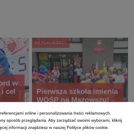
AKTUALNOŚCI
ord w
i cel
Pierwsza szkoła imienia
WOŚP na Mazowszu!
referencjami online i personalizowania treści reklamowych.
ony sposób przeglądania. Aby zarządzać swoimi wyborami, kliknij
ej informacji znajdziesz w naszej Polityce plików cookie.