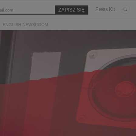
Press Kit
ENGLISH NEWSROOM