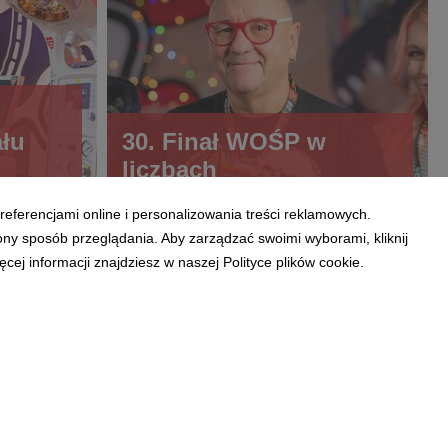
ału
30. Finał WOŚP w
liczbach
referencjami online i personalizowania treści reklamowych.
ony sposób przeglądania. Aby zarządzać swoimi wyborami, kliknij
ej informacji znajdziesz w naszej Polityce plików cookie.