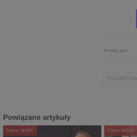
Pobierz jako
PRZEJRZYJ N
Powiązane artykuły
FINAŁ WOŚP
FINAŁ WOŚP