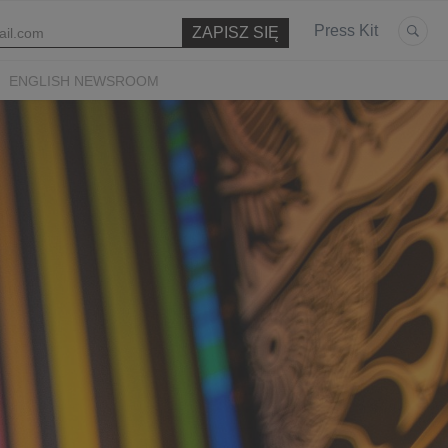
Press Kit
ENGLISH NEWSROOM