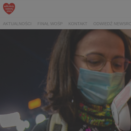
AKTUALNOŚCI
FINAŁ WOŚP
KONTAKT
ODWIEDŹ NEWSRO