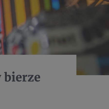
 bierze