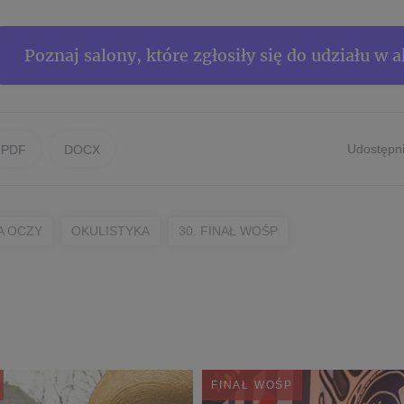
Poznaj salony, które zgłosiły się do udziału w a
Udostępni
PDF
DOCX
A OCZY
OKULISTYKA
30. FINAŁ WOŚP
FINAŁ WOŚP