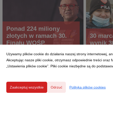
Ponad 224 miliony
złotych w ramach 30.
30 mar
Finału WOŚP
wynik 3
Używamy plików cookie do działania naszej strony internetowej, an
Akceptując nasze pliki cookie, otrzymasz odpowiednie treści oraz
„Ustawienia plików cookie”. Pliki cookie niezbędne są do podstawo
Zaakceptuj wszystkie
Odrzuć
Polityka plików cookies
Powered by