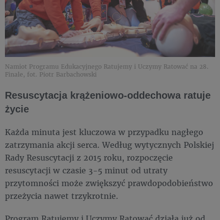
Namiot Programu Edukacyjnego Ratujemy i Uczymy Ratować na 28.
Finale, fot. Piotr Barbachowski
Resuscytacja krążeniowo-oddechowa ratuje
życie
Każda minuta jest kluczowa w przypadku nagłego
zatrzymania akcji serca. Według wytycznych Polskiej
Rady Resuscytacji z 2015 roku, rozpoczęcie
resuscytacji w czasie 3-5 minut od utraty
przytomności może zwiększyć prawdopodobieństwo
przeżycia nawet trzykrotnie.
Program Ratujemy i Uczymy Ratować działa już od