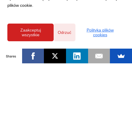
plików cookie.
Zaakceptuj
Polityka plików
Odrzuć
wszystkie
cookies
Shares
Powered by