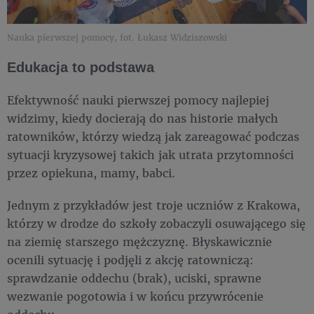
Nauka pierwszej pomocy, fot. Łukasz Widziszowski
Edukacja to podstawa
Efektywność nauki pierwszej pomocy najlepiej
widzimy, kiedy docierają do nas historie małych
ratowników, którzy wiedzą jak zareagować podczas
sytuacji kryzysowej takich jak utrata przytomności
przez opiekuna, mamy, babci.
Jednym z przykładów jest troje uczniów z Krakowa,
którzy w drodze do szkoły zobaczyli osuwającego się
na ziemię starszego mężczyznę. Błyskawicznie
ocenili sytuację i podjęli z akcję ratowniczą:
sprawdzanie oddechu (brak), uciski, sprawne
wezwanie pogotowia i w końcu przywrócenie