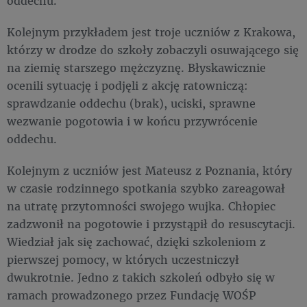
oddechu.
Kolejnym przykładem jest troje uczniów z Krakowa,
którzy w drodze do szkoły zobaczyli osuwającego się
na ziemię starszego mężczyznę. Błyskawicznie
ocenili sytuację i podjęli z akcję ratowniczą:
sprawdzanie oddechu (brak), uciski, sprawne
wezwanie pogotowia i w końcu przywrócenie
oddechu.
Kolejnym z uczniów jest Mateusz z Poznania, który
w czasie rodzinnego spotkania szybko zareagował
na utratę przytomności swojego wujka. Chłopiec
zadzwonił na pogotowie i przystąpił do resuscytacji.
Wiedział jak się zachować, dzięki szkoleniom z
pierwszej pomocy, w których uczestniczył
dwukrotnie. Jedno z takich szkoleń odbyło się w
ramach prowadzonego przez Fundację WOŚP