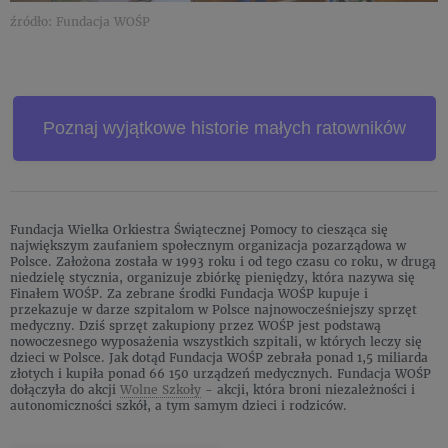
źródło: Fundacja WOŚP
Poznaj wyjątkowe historie małych ratowników
Fundacja Wielka Orkiestra Świątecznej Pomocy to ciesząca się
największym zaufaniem społecznym organizacja pozarządowa w
Polsce. Założona została w 1993 roku i od tego czasu co roku, w drugą
niedzielę stycznia, organizuje zbiórkę pieniędzy, która nazywa się
Finałem WOŚP. Za zebrane środki Fundacja WOŚP kupuje i
przekazuje w darze szpitalom w Polsce najnowocześniejszy sprzęt
medyczny. Dziś sprzęt zakupiony przez WOŚP jest podstawą
nowoczesnego wyposażenia wszystkich szpitali, w których leczy się
dzieci w Polsce. Jak dotąd Fundacja WOŚP zebrała ponad 1,5 miliarda
złotych i kupiła ponad 66 150 urządzeń medycznych. Fundacja WOŚP
dołączyła do akcji
Wolne Szkoły
- akcji, która broni niezależności i
autonomiczności szkół, a tym samym dzieci i rodziców.