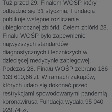
Tuż przed 29. Finałem WOŚP który
odbędzie się 31 stycznia, Fundacja
publikuje wstępne rozliczenie
ubiegłorocznej zbiórki. Celem zbiórki 28.
Finału WOŚP było zapewnienie
najwyższych standardów
diagnostycznych i leczniczych w
dziecięcej medycynie zabiegowej.
Podczas 28. Finału WOŚP zebrano 186
133 610,66 zł. W ramach zakupów,
których udało się dokonać przed
restrykcjami spowodowanymi pandemią
koronawirusa Fundacja wydała 95 040
929,74 zł.