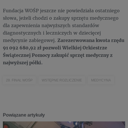
Fundacja WOŚP jeszcze nie powiedziała ostatniego
słowa, jeżeli chodzi o zakupy sprzętu medycznego
dla zapewnienia najwyższych standardów
diagnostycznych i leczniczych w dziecięcej
medycynie zabiegowej.
Zarezerwowana kwota rzędu
91 092 680,92 zł pozwoli Wielkiej Orkiestrze
Świątecznej Pomocy zakupić sprzęt medyczny z
najwyższej półki.
28. FINAŁ WOŚP
WSTĘPNE ROZLICZENIE
MEDYCYNA
Powiązane artykuły