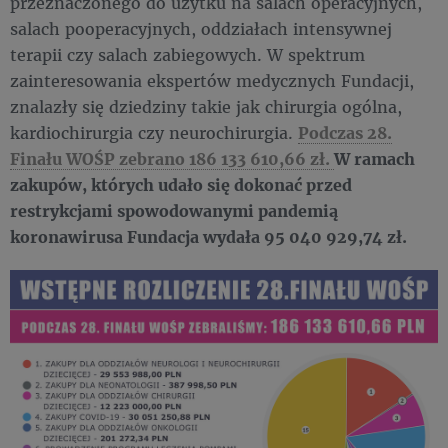
przeznaczonego do użytku na salach operacyjnych,
salach pooperacyjnych, oddziałach intensywnej
terapii czy salach zabiegowych. W spektrum
zainteresowania ekspertów medycznych Fundacji,
znalazły się dziedziny takie jak chirurgia ogólna,
kardiochirurgia czy neurochirurgia.
Podczas 28.
Finału WOŚP zebrano 186 133 610,66 zł.
W ramach
zakupów, których udało się dokonać przed
restrykcjami spowodowanymi pandemią
koronawirusa Fundacja wydała 95 040 929,74 zł.