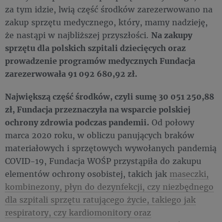
za tym idzie, lwią część środków zarezerwowano na
zakup sprzętu medycznego, który, mamy nadzieję,
że nastąpi w najbliższej przyszłości.
Na zakupy
sprzętu dla polskich szpitali dziecięcych oraz
prowadzenie programów medycznych Fundacja
zarezerwowała 91 092 680,92 zł.
Największą część środków, czyli sumę 30 051 250,88
zł, Fundacja przeznaczyła na wsparcie polskiej
ochrony zdrowia podczas pandemii.
Od połowy
marca 2020 roku, w obliczu panujących braków
materiałowych i sprzętowych wywołanych pandemią
COVID-19, Fundacja WOŚP przystąpiła do zakupu
elementów ochrony osobistej, takich jak
maseczki,
kombinezony, płyn do dezynfekcji, czy niezbędnego
dla szpitali sprzętu ratującego życie, takiego jak
respiratory, czy kardiomonitory oraz