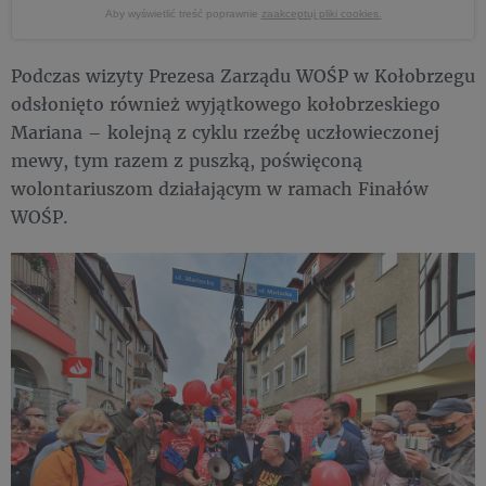
Aby wyświetlić treść poprawnie
zaakceptuj pliki cookies.
Podczas wizyty Prezesa Zarządu WOŚP w Kołobrzegu
odsłonięto również wyjątkowego kołobrzeskiego
Mariana – kolejną z cyklu rzeźbę uczłowieczonej
mewy, tym razem z puszką, poświęconą
wolontariuszom działającym w ramach Finałów
WOŚP.