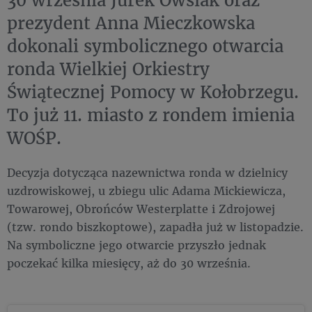
30 września Jurek Owsiak oraz
prezydent Anna Mieczkowska
dokonali symbolicznego otwarcia
ronda Wielkiej Orkiestry
Świątecznej Pomocy w Kołobrzegu.
To już 11. miasto z rondem imienia
WOŚP.
Decyzja dotycząca nazewnictwa ronda w dzielnicy
uzdrowiskowej, u zbiegu ulic Adama Mickiewicza,
Towarowej, Obrońców Westerplatte i Zdrojowej
(tzw. rondo biszkoptowe), zapadła już w listopadzie.
Na symboliczne jego otwarcie przyszło jednak
poczekać kilka miesięcy, aż do 30 września.