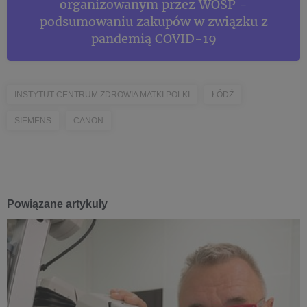
organizowanym przez WOŚP -
podsumowaniu zakupów w związku z
pandemią COVID-19
INSTYTUT CENTRUM ZDROWIA MATKI POLKI
ŁÓDŹ
SIEMENS
CANON
Powiązane artykuły