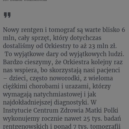
Nowy rentgen i tomograf są warte blisko 6
mln, cały sprzęt, który dotychczas
dostaliśmy od Orkiestry to aż 23 mln zł.
To wyjątkowe dary od wyjątkowych ludzi.
Bardzo cieszymy, że Orkiestra kolejny raz
nas wspiera, bo skorzystają nasi pacjenci
– dzieci, często noworodki, z wieloma
ciężkimi chorobami i urazami, którzy
wymagają natychmiastowej i jak
najdokładniejszej diagnostyki. W
Instytucie Centrum Zdrowia Matki Polki
wykonujemy rocznie nawet 25 tys. badań
rentgenowskich i ponad 7 tys. tomografii