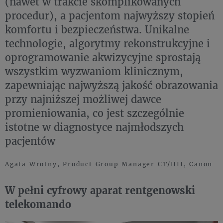
(nawet w trakcie skomplikowanych
procedur), a pacjentom najwyższy stopień
komfortu i bezpieczeństwa. Unikalne
technologie, algorytmy rekonstrukcyjne i
oprogramowanie akwizycyjne sprostają
wszystkim wyzwaniom klinicznym,
zapewniając najwyższą jakość obrazowania
przy najniższej możliwej dawce
promieniowania, co jest szczególnie
istotne w diagnostyce najmłodszych
pacjentów
Agata Wrotny, Product Group Manager CT/HII, Canon
W pełni cyfrowy aparat rentgenowski
telekomando