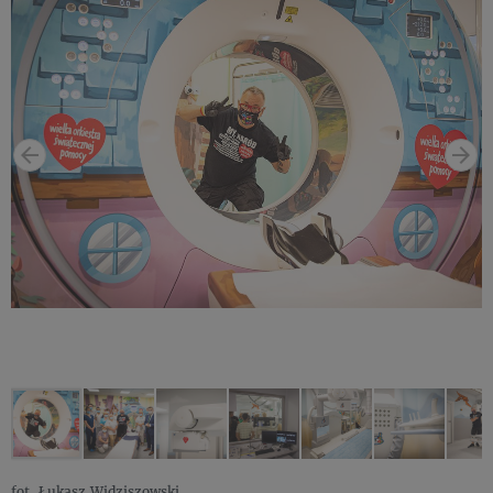
fot. Łukasz Widziszowski