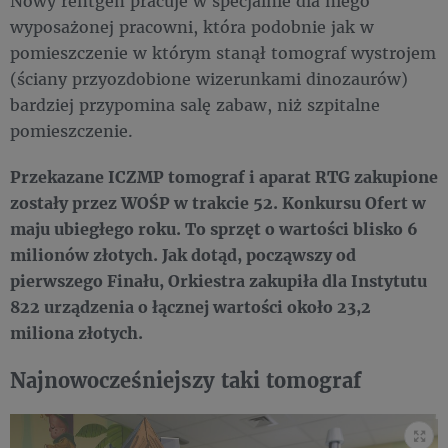
Nowy rentgen pracuje w specjalnie dla niego
wyposażonej pracowni, która podobnie jak w
pomieszczenie w którym stanął tomograf wystrojem
(ściany przyozdobione wizerunkami dinozaurów)
bardziej przypomina salę zabaw, niż szpitalne
pomieszczenie.
Przekazane ICZMP tomograf i aparat RTG zakupione
zostały przez WOŚP w trakcie 52. Konkursu Ofert w
maju ubiegłego roku. To sprzęt o wartości blisko 6
milionów złotych. Jak dotąd, począwszy od
pierwszego Finału, Orkiestra zakupiła dla Instytutu
822 urządzenia o łącznej wartości około 23,2
miliona złotych.
Najnowocześniejszy taki tomograf