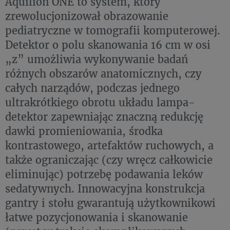
Aquilion ONE to system, który
zrewolucjonizował obrazowanie
pediatryczne w tomografii komputerowej.
Detektor o polu skanowania 16 cm w osi
„z” umożliwia wykonywanie badań
różnych obszarów anatomicznych, czy
całych narządów, podczas jednego
ultrakrótkiego obrotu układu lampa-
detektor zapewniając znaczną redukcję
dawki promieniowania, środka
kontrastowego, artefaktów ruchowych, a
także ograniczając (czy wręcz całkowicie
eliminując) potrzebę podawania leków
sedatywnych. Innowacyjna konstrukcja
gantry i stołu gwarantują użytkownikowi
łatwe pozycjonowania i skanowanie