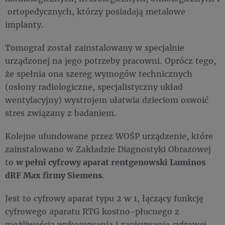
ortopedycznych, którzy posiadają metalowe
implanty.
Tomograf został zainstalowany w specjalnie
urządzonej na jego potrzeby pracowni. Oprócz tego,
że spełnia ona szereg wymogów technicznych
(osłony radiologiczne, specjalistyczny układ
wentylacyjny) wystrojem ułatwia dzieciom oswoić
stres związany z badaniem.
Kolejne ufundowane przez WOŚP urządzenie, które
zainstalowano w Zakładzie Diagnostyki Obrazowej
to
w pełni cyfrowy aparat rentgenowski Luminos
dRF Max firmy Siemens
.
Jest to cyfrowy aparat typu 2 w 1, łączący funkcję
cyfrowego aparatu RTG kostno-płucnego z
możliwością wykonywania i zapisywania cyfrowej