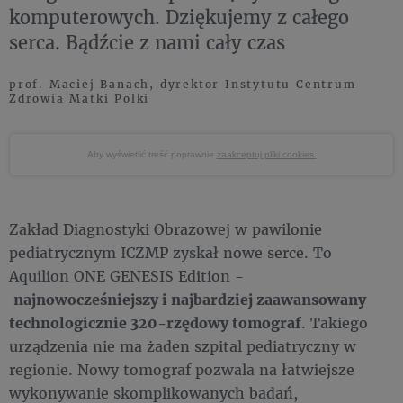
komputerowych. Dziękujemy z całego
serca. Bądźcie z nami cały czas
prof. Maciej Banach, dyrektor Instytutu Centrum
Zdrowia Matki Polki
Aby wyświetlić treść poprawnie
zaakceptuj pliki cookies.
Zakład Diagnostyki Obrazowej w pawilonie
pediatrycznym ICZMP zyskał nowe serce. To
Aquilion ONE GENESIS Edition -
najnowocześniejszy i najbardziej zaawansowany
technologicznie 320-rzędowy tomograf
. Takiego
urządzenia nie ma żaden szpital pediatryczny w
regionie. Nowy tomograf pozwala na łatwiejsze
wykonywanie skomplikowanych badań,